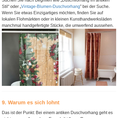
Suchen Sie nach Begriffen wie „Duschvorhang im antiken
Stil“ oder „
Vintage-Blumen-Duschvorhang
” bei der Suche.
Wenn Sie etwas Einzigartiges möchten, finden Sie auf
lokalen Flohmärkten oder in kleinen Kunsthandwerksläden
manchmal handgefertigte Stücke, die umwerfend aussehen.
9. Warum es sich lohnt
Das ist der Punkt: Bei einem antiken Duschvorhang geht es