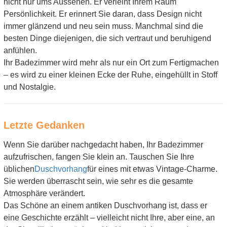
nicht nur ums Aussehen. Er verleiht Ihrem Raum
Persönlichkeit. Er erinnert Sie daran, dass Design nicht
immer glänzend und neu sein muss. Manchmal sind die
besten Dinge diejenigen, die sich vertraut und beruhigend
anfühlen.
Ihr Badezimmer wird mehr als nur ein Ort zum Fertigmachen
– es wird zu einer kleinen Ecke der Ruhe, eingehüllt in Stoff
und Nostalgie.
Letzte Gedanken
Wenn Sie darüber nachgedacht haben, Ihr Badezimmer
aufzufrischen, fangen Sie klein an. Tauschen Sie Ihre
üblichen
Duschvorhang
für eines mit etwas Vintage-Charme.
Sie werden überrascht sein, wie sehr es die gesamte
Atmosphäre verändert.
Das Schöne an einem antiken Duschvorhang ist, dass er
eine Geschichte erzählt – vielleicht nicht Ihre, aber eine, an