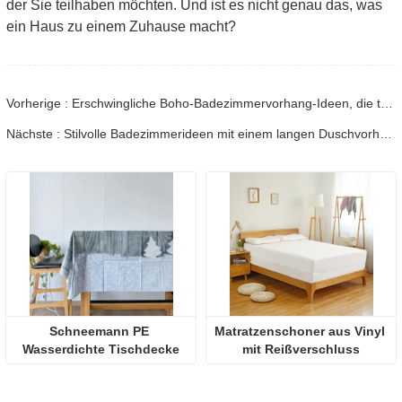
der Sie teilhaben möchten. Und ist es nicht genau das, was
ein Haus zu einem Zuhause macht?
Vorherige : Erschwingliche Boho-Badezimmervorhang-Ideen, die teuer aussehen
Nächste : Stilvolle Badezimmerideen mit einem langen Duschvorhang
Schneemann PE 
Matratzenschoner aus Vinyl 
Wasserdichte Tischdecke
mit Reißverschluss