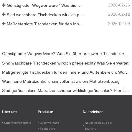
2026-02-26
Günstig oder Wegwerfware? Was Sie über preiswerte Tischdecken wissen sollten
2026-02-12
Sind waschbare Tischdecken wirklich pflegeleicht? Was Sie erwartet
2026-02-09
Maßgefertigte Tischdecken für den Innen- und Außenbereich: Worauf Sie achten sollten
Günstig oder Wegwerfware? Was Sie über preiswerte Tischdecken wissen sollten
Sind waschbare Tischdecken wirklich pflegeleicht? Was Sie erwartet
Maßgefertigte Tischdecken für den Innen- und Außenbereich: Worauf Sie achten sollten
Wann eine Matratzenhülle sinnvoller ist als ein Matratzenbezug
Sind geräuschlose Matratzenschoner wirklich geräuschlos? Hier ist die Wahrheit.
Über uns
Produkte
Nachrichten
Unternehmensprofil
Duschvorhang
Neuigkeiten aus der
Tischdecke
Branche