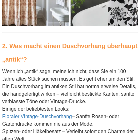
2. Was macht einen Duschvorhang überhaupt
„antik“?
Wenn ich „antik“ sage, meine ich nicht, dass Sie ein 100
Jahre altes Stück suchen müssen. Es geht eher um den Stil.
Ein Duschvorhang im antiken Stil hat normalerweise Details,
die handgefertigt wirken – vielleicht bestickte Kanten, sanfte,
verblasste Töne oder Vintage-Drucke.
Einige der beliebtesten Looks:
Floraler Vintage-Duschvorhang
– Sanfte Rosen- oder
Gartendrucke kommen nie aus der Mode.
Spitzen- oder Häkelbesatz – Verleiht sofort den Charme der
alten Welt.