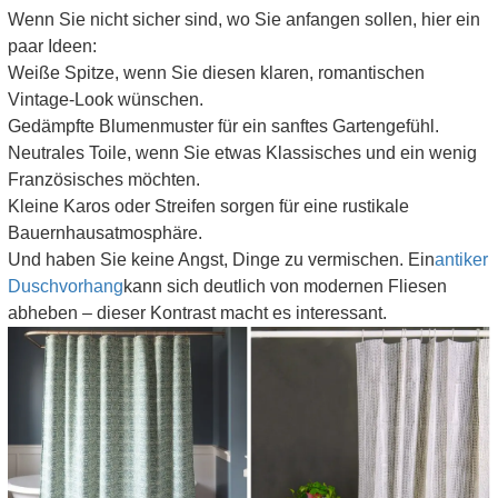
Wenn Sie nicht sicher sind, wo Sie anfangen sollen, hier ein
paar Ideen:
Weiße Spitze, wenn Sie diesen klaren, romantischen
Vintage-Look wünschen.
Gedämpfte Blumenmuster für ein sanftes Gartengefühl.
Neutrales Toile, wenn Sie etwas Klassisches und ein wenig
Französisches möchten.
Kleine Karos oder Streifen sorgen für eine rustikale
Bauernhausatmosphäre.
Und haben Sie keine Angst, Dinge zu vermischen. Ein
antiker
Duschvorhang
kann sich deutlich von modernen Fliesen
abheben – dieser Kontrast macht es interessant.