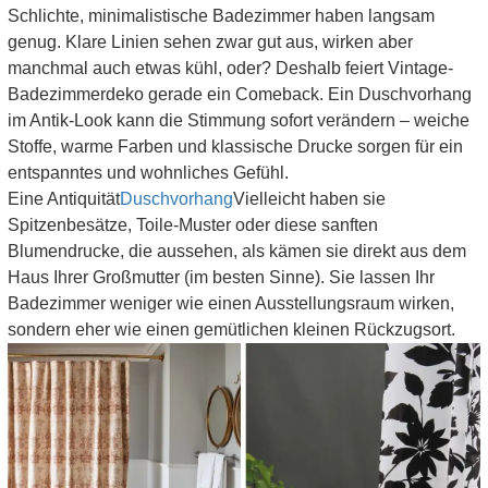
Schlichte, minimalistische Badezimmer haben langsam
genug. Klare Linien sehen zwar gut aus, wirken aber
manchmal auch etwas kühl, oder? Deshalb feiert Vintage-
Badezimmerdeko gerade ein Comeback. Ein Duschvorhang
im Antik-Look kann die Stimmung sofort verändern – weiche
Stoffe, warme Farben und klassische Drucke sorgen für ein
entspanntes und wohnliches Gefühl.
Eine Antiquität
Duschvorhang
Vielleicht haben sie
Spitzenbesätze, Toile-Muster oder diese sanften
Blumendrucke, die aussehen, als kämen sie direkt aus dem
Haus Ihrer Großmutter (im besten Sinne). Sie lassen Ihr
Badezimmer weniger wie einen Ausstellungsraum wirken,
sondern eher wie einen gemütlichen kleinen Rückzugsort.