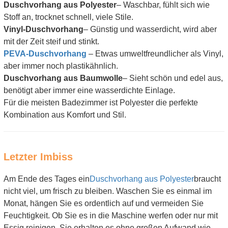
Duschvorhang aus Polyester
– Waschbar, fühlt sich wie
Stoff an, trocknet schnell, viele Stile.
Vinyl-Duschvorhang
– Günstig und wasserdicht, wird aber
mit der Zeit steif und stinkt.
PEVA-Duschvorhang
– Etwas umweltfreundlicher als Vinyl,
aber immer noch plastikähnlich.
Duschvorhang aus Baumwolle
– Sieht schön und edel aus,
benötigt aber immer eine wasserdichte Einlage.
Für die meisten Badezimmer ist Polyester die perfekte
Kombination aus Komfort und Stil.
Letzter Imbiss
Am Ende des Tages ein
Duschvorhang aus Polyester
braucht
nicht viel, um frisch zu bleiben. Waschen Sie es einmal im
Monat, hängen Sie es ordentlich auf und vermeiden Sie
Feuchtigkeit. Ob Sie es in die Maschine werfen oder nur mit
Essig reinigen, Sie erhalten es ohne großen Aufwand wie