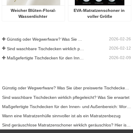
Weicher Blüten-Floral-
EVA-Matratzenschoner in 
Wasserdichter 
voller Größe
Duschvorhang | 
Gemütliches Stilvolles 
Badezimmer-Upgrade
2026-02-26
Günstig oder Wegwerfware? Was Sie über preiswerte Tischdecken wissen sollten
2026-02-12
Sind waschbare Tischdecken wirklich pflegeleicht? Was Sie erwartet
2026-02-09
Maßgefertigte Tischdecken für den Innen- und Außenbereich: Worauf Sie achten sollten
Günstig oder Wegwerfware? Was Sie über preiswerte Tischdecken wissen sollten
Sind waschbare Tischdecken wirklich pflegeleicht? Was Sie erwartet
Maßgefertigte Tischdecken für den Innen- und Außenbereich: Worauf Sie achten sollten
Wann eine Matratzenhülle sinnvoller ist als ein Matratzenbezug
Sind geräuschlose Matratzenschoner wirklich geräuschlos? Hier ist die Wahrheit.