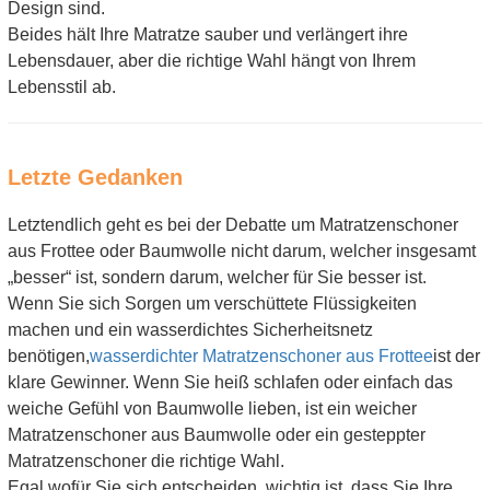
Design sind.
Beides hält Ihre Matratze sauber und verlängert ihre
Lebensdauer, aber die richtige Wahl hängt von Ihrem
Lebensstil ab.
Letzte Gedanken
Letztendlich geht es bei der Debatte um Matratzenschoner
aus Frottee oder Baumwolle nicht darum, welcher insgesamt
„besser“ ist, sondern darum, welcher für Sie besser ist.
Wenn Sie sich Sorgen um verschüttete Flüssigkeiten
machen und ein wasserdichtes Sicherheitsnetz
benötigen,
wasserdichter Matratzenschoner aus Frottee
ist der
klare Gewinner. Wenn Sie heiß schlafen oder einfach das
weiche Gefühl von Baumwolle lieben, ist ein weicher
Matratzenschoner aus Baumwolle oder ein gesteppter
Matratzenschoner die richtige Wahl.
Egal wofür Sie sich entscheiden, wichtig ist, dass Sie Ihre