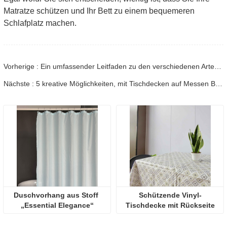
Matratze schützen und Ihr Bett zu einem bequemeren
Schlafplatz machen.
Vorherige : Ein umfassender Leitfaden zu den verschiedenen Arten von Matratzenbezügen und ihren Vorteilen
Nächste : 5 kreative Möglichkeiten, mit Tischdecken auf Messen Besucher anzulocken
Duschvorhang aus Stoff 
Schützende Vinyl-
„Essential Elegance“
Tischdecke mit Rückseite