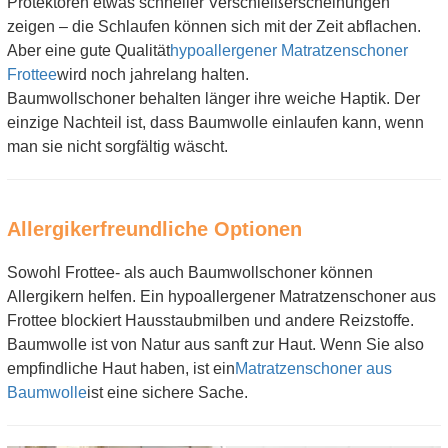
Protektoren etwas schneller Verschleißerscheinungen
zeigen – die Schlaufen können sich mit der Zeit abflachen.
Aber eine gute Qualität
hypoallergener Matratzenschoner
Frottee
wird noch jahrelang halten.
Baumwollschoner behalten länger ihre weiche Haptik. Der
einzige Nachteil ist, dass Baumwolle einlaufen kann, wenn
man sie nicht sorgfältig wäscht.
Allergikerfreundliche Optionen
Sowohl Frottee- als auch Baumwollschoner können
Allergikern helfen. Ein hypoallergener Matratzenschoner aus
Frottee blockiert Hausstaubmilben und andere Reizstoffe.
Baumwolle ist von Natur aus sanft zur Haut. Wenn Sie also
empfindliche Haut haben, ist ein
Matratzenschoner aus
Baumwolle
ist eine sichere Sache.