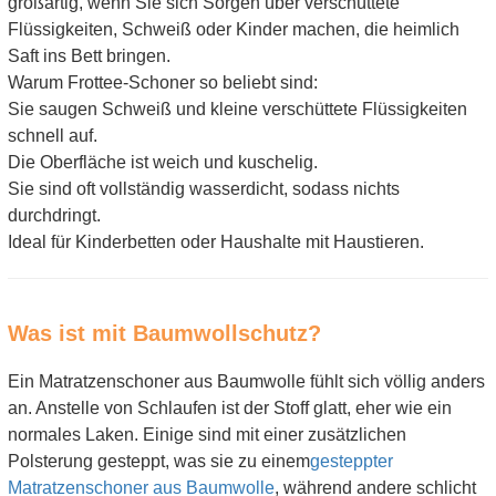
großartig, wenn Sie sich Sorgen über verschüttete
Flüssigkeiten, Schweiß oder Kinder machen, die heimlich
Saft ins Bett bringen.
Warum Frottee-Schoner so beliebt sind:
Sie saugen Schweiß und kleine verschüttete Flüssigkeiten
schnell auf.
Die Oberfläche ist weich und kuschelig.
Sie sind oft vollständig wasserdicht, sodass nichts
durchdringt.
Ideal für Kinderbetten oder Haushalte mit Haustieren.
Was ist mit Baumwollschutz?
Ein Matratzenschoner aus Baumwolle fühlt sich völlig anders
an. Anstelle von Schlaufen ist der Stoff glatt, eher wie ein
normales Laken. Einige sind mit einer zusätzlichen
Polsterung gesteppt, was sie zu einem
gesteppter
Matratzenschoner aus Baumwolle
, während andere schlicht