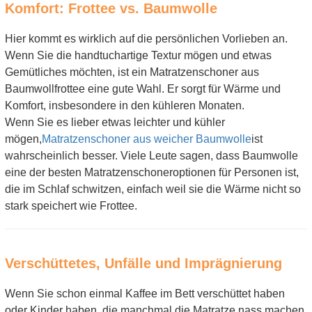
Komfort: Frottee vs. Baumwolle
Hier kommt es wirklich auf die persönlichen Vorlieben an.
Wenn Sie die handtuchartige Textur mögen und etwas
Gemütliches möchten, ist ein Matratzenschoner aus
Baumwollfrottee eine gute Wahl. Er sorgt für Wärme und
Komfort, insbesondere in den kühleren Monaten.
Wenn Sie es lieber etwas leichter und kühler
mögen,
Matratzenschoner aus weicher Baumwolle
ist
wahrscheinlich besser. Viele Leute sagen, dass Baumwolle
eine der besten Matratzenschoneroptionen für Personen ist,
die im Schlaf schwitzen, einfach weil sie die Wärme nicht so
stark speichert wie Frottee.
Verschüttetes, Unfälle und Imprägnierung
Wenn Sie schon einmal Kaffee im Bett verschüttet haben
oder Kinder haben, die manchmal die Matratze nass machen,