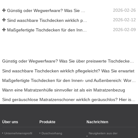
2026-02-26
Günstig oder Wegwerfware? Was Sie über preiswerte Tischdecken wissen sollten
2026-02-12
Sind waschbare Tischdecken wirklich pflegeleicht? Was Sie erwartet
2026-02-09
Maßgefertigte Tischdecken für den Innen- und Außenbereich: Worauf Sie achten sollten
Günstig oder Wegwerfware? Was Sie über preiswerte Tischdecken wissen sollten
Sind waschbare Tischdecken wirklich pflegeleicht? Was Sie erwartet
Maßgefertigte Tischdecken für den Innen- und Außenbereich: Worauf Sie achten sollten
Wann eine Matratzenhülle sinnvoller ist als ein Matratzenbezug
Sind geräuschlose Matratzenschoner wirklich geräuschlos? Hier ist die Wahrheit.
Über uns
Produkte
Nachrichten
Unternehmensprofil
Duschvorhang
Neuigkeiten aus der