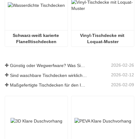
Schwarz-weiß karierte 
Vinyl-Tischdecke mit 
Flanelltischdecken
Loquat-Muster
2026-02-26
Günstig oder Wegwerfware? Was Sie über preiswerte Tischdecken wissen sollten
2026-02-12
Sind waschbare Tischdecken wirklich pflegeleicht? Was Sie erwartet
2026-02-09
Maßgefertigte Tischdecken für den Innen- und Außenbereich: Worauf Sie achten sollten