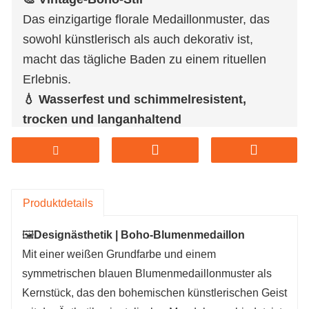
Das einzigartige florale Medaillonmuster, das
sowohl künstlerisch als auch dekorativ ist,
macht das tägliche Baden zu einem rituellen
Erlebnis.
💧 Wasserfest und schimmelresistent,
trocken und langanhaltend
Die Oberfläche ist mit einer hochdichten,
wasserdichten Beschichtung versehen, die
Wasserdampf effektiv abhält, die Ansammlung
von Feuchtigkeit im Badezimmer reduziert und
Produktdetails
es sauber und ordentlich hält.
🖼️
Designästhetik | Boho-Blumenmedaillon
⚙️ Einfache Montage dank vollständiger
Mit einer weißen Grundfarbe und einem
Haken
symmetrischen blauen Blumenmedaillonmuster als
Ausgestattet mit rostbeständigen Metallösen
Kernstück, das den bohemischen künstlerischen Geist
und 12 Haken, lässt es sich problemlos an alle