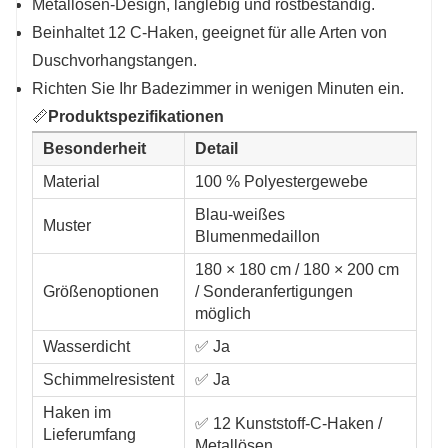
Metallösen-Design, langlebig und rostbeständig.
Beinhaltet 12 C-Haken, geeignet für alle Arten von
Duschvorhangstangen.
Richten Sie Ihr Badezimmer in wenigen Minuten ein.
📏
Produktspezifikationen
Besonderheit
Detail
Material
100 % Polyestergewebe
Blau-weißes
Muster
Blumenmedaillon
180 × 180 cm / 180 × 200 cm
Größenoptionen
/ Sonderanfertigungen
möglich
Wasserdicht
✅ Ja
Schimmelresistent
✅ Ja
Haken im
✅ 12 Kunststoff-C-Haken /
Lieferumfang
Metallösen