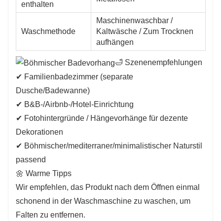
enthalten
Maschinenwaschbar /
Waschmethode
Kaltwäsche / Zum Trocknen
aufhängen
🛁 Szenenempfehlungen
✔ Familienbadezimmer (separate
Dusche/Badewanne)
✔ B&B-/Airbnb-/Hotel-Einrichtung
✔ Fotohintergründe / Hängevorhänge für dezente
Dekorationen
✔ Böhmischer/mediterraner/minimalistischer Naturstil
passend
🌼 Warme Tipps
Wir empfehlen, das Produkt nach dem Öffnen einmal
schonend in der Waschmaschine zu waschen, um
Falten zu entfernen.