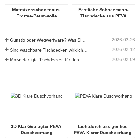
Matratzenschoner aus 
Festliche Schneemann-
Frottee-Baumwolle
Tischdecke aus PEVA
2026-02-26
Günstig oder Wegwerfware? Was Sie über preiswerte Tischdecken wissen sollten
2026-02-12
Sind waschbare Tischdecken wirklich pflegeleicht? Was Sie erwartet
2026-02-09
Maßgefertigte Tischdecken für den Innen- und Außenbereich: Worauf Sie achten sollten
3D Klar Geprägter PEVA 
Lichtdurchlässiger Eco 
Duschvorhang
PEVA Klarer Duschvorhang-
Einsatz