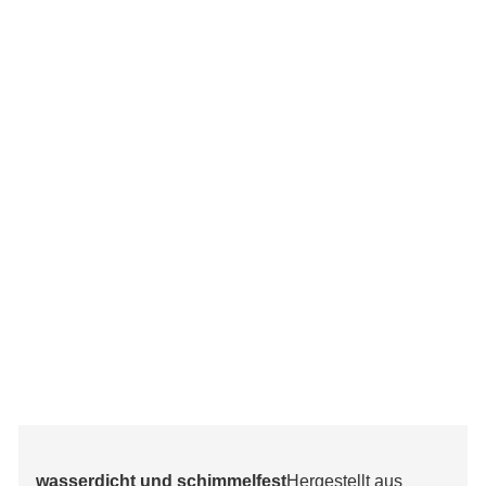
wasserdicht und schimmelfest
Hergestellt aus