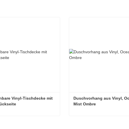
bare Vinyl-Tischdecke mit 
Duschvorhang aus Vinyl, Oc
rückseite
Mist Ombre
Abwischbare Vinyl-Tischdecke mit Flanellrückseite