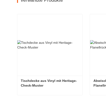
Verwandte Produkte
Tischdecke aus Vinyl mit Heritage-
Abwisch
Check-Muster
Flanell
Tischdecke aus Vinyl mit Heritage-Check-Muster