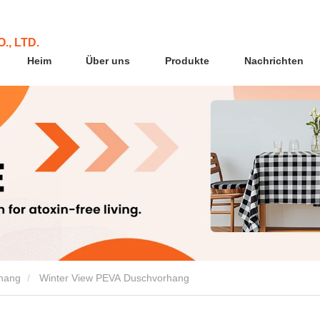
., LTD.
Heim
Über uns
Produkte
Nachrichten
hang
Winter View PEVA Duschvorhang