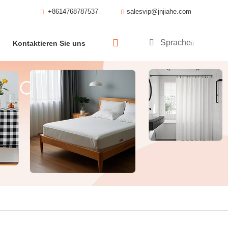
+8614768787537
salesvip@jnjiahe.com
Sprache
Kontaktieren Sie uns