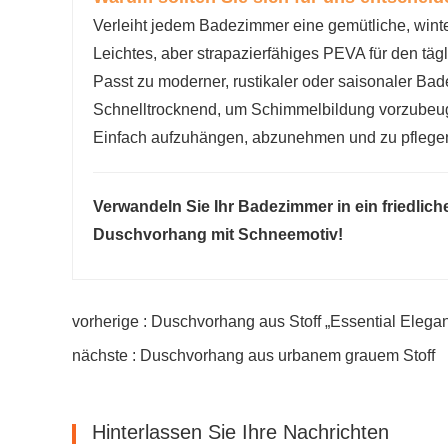
Verleiht jedem Badezimmer eine gemütliche, wint
Leichtes, aber strapazierfähiges PEVA für den tä
Passt zu moderner, rustikaler oder saisonaler Ba
Schnelltrocknend, um Schimmelbildung vorzube
Einfach aufzuhängen, abzunehmen und zu pflege
Verwandeln Sie Ihr Badezimmer in ein friedlic
Duschvorhang mit Schneemotiv!
vorherige : Duschvorhang aus Stoff „Essential Elega
nächste : Duschvorhang aus urbanem grauem Stoff
Hinterlassen Sie Ihre Nachrichten