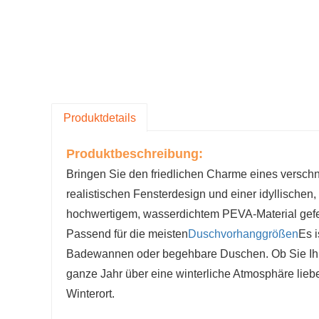
Produktdetails
Produktbeschreibung:
Bringen Sie den friedlichen Charme eines versch
realistischen Fensterdesign und einer idyllische
hochwertigem, wasserdichtem PEVA-Material gefertig
Passend für die meisten
Duschvorhanggrößen
Es i
Badewannen oder begehbare Duschen. Ob Sie Ihr 
ganze Jahr über eine winterliche Atmosphäre lieb
Winterort.