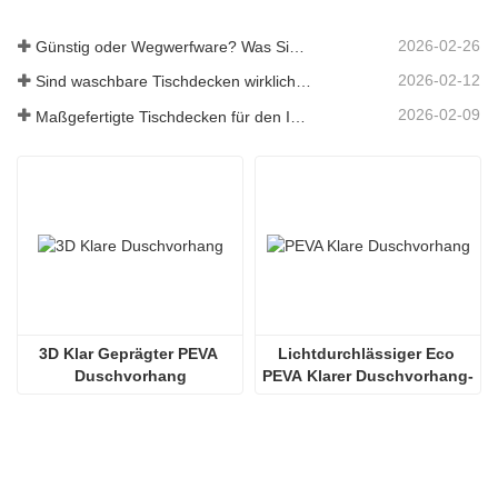
2026-02-26
Günstig oder Wegwerfware? Was Sie über preiswerte Tischdecken wissen sollten
2026-02-12
Sind waschbare Tischdecken wirklich pflegeleicht? Was Sie erwartet
2026-02-09
Maßgefertigte Tischdecken für den Innen- und Außenbereich: Worauf Sie achten sollten
3D Klar Geprägter PEVA 
Lichtdurchlässiger Eco 
Duschvorhang
PEVA Klarer Duschvorhang-
Einsatz