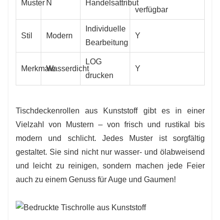
Muster
N
Handelsattribut
verfügbar
Individuelle
Stil
Modern
Y
Bearbeitung
LOG
Merkmale
Wasserdicht
Y
drucken
Tischdeckenrollen aus Kunststoff gibt es in einer
Vielzahl von Mustern – von frisch und rustikal bis
modern und schlicht. Jedes Muster ist sorgfältig
gestaltet. Sie sind nicht nur wasser- und ölabweisend
und leicht zu reinigen, sondern machen jede Feier
auch zu einem Genuss für Auge und Gaumen!