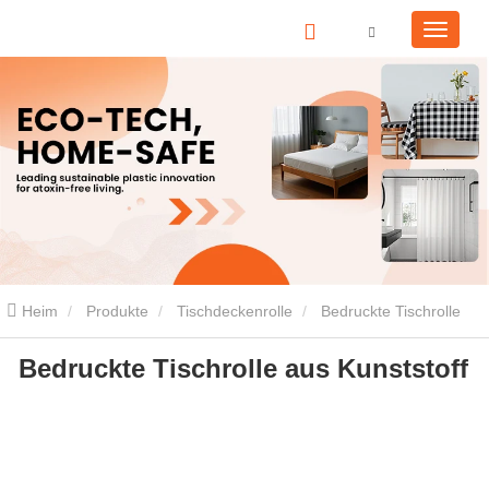
Heim
Produkte
Tischdeckenrolle
Bedruckte Tischrolle
Bedruckte Tischrolle aus Kunststoff
aus Kunststoff