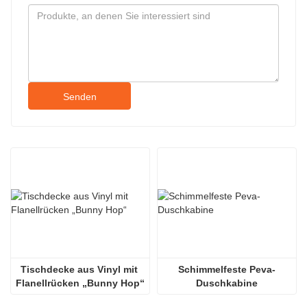
Senden
Tischdecke aus Vinyl mit 
Schimmelfeste Peva-
Flanellrücken „Bunny Hop“
Duschkabine