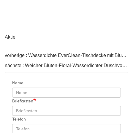
Aktie:
vorherige : Wasserdichte EverClean-Tischdecke mit Blumenmuster
nächste : Weicher Blüten-Floral-Wasserdichter Duschvorhang | Gemütliches Stilvolles Badezimmer-Upgrade
Name
Briefkasten
Telefon