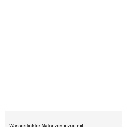
Wasserdichter Matratzenbezug mit