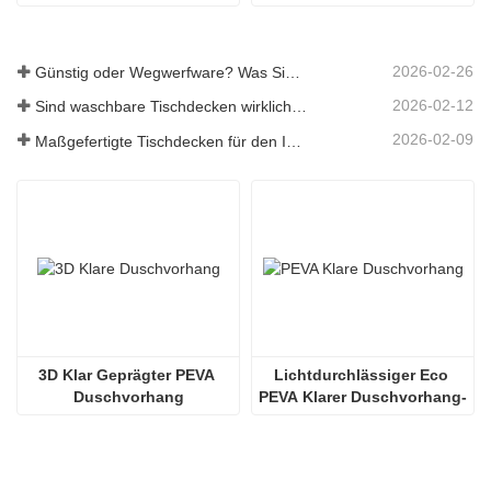
Blumenmuster
2026-02-26
Günstig oder Wegwerfware? Was Sie über preiswerte Tischdecken wissen sollten
2026-02-12
Sind waschbare Tischdecken wirklich pflegeleicht? Was Sie erwartet
2026-02-09
Maßgefertigte Tischdecken für den Innen- und Außenbereich: Worauf Sie achten sollten
3D Klar Geprägter PEVA 
Lichtdurchlässiger Eco 
Duschvorhang
PEVA Klarer Duschvorhang-
Einsatz