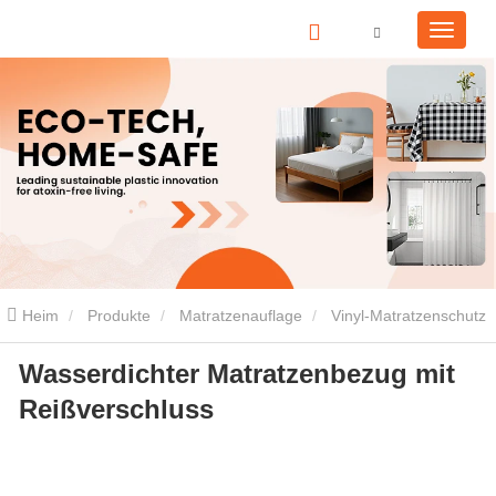
Heim
Produkte
Matratzenauflage
Vinyl-Matratzenschutz
Wasserdichter Matratzenbezug mit
Wasserdichter Matratzenbezug mit Reißverschluss
Reißverschluss