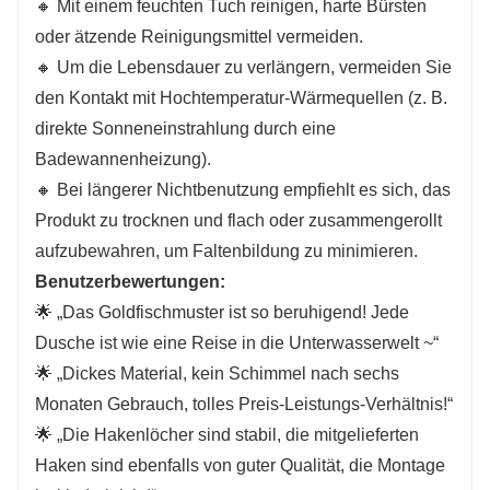
🔸 Mit einem feuchten Tuch reinigen, harte Bürsten
oder ätzende Reinigungsmittel vermeiden.
🔸 Um die Lebensdauer zu verlängern, vermeiden Sie
den Kontakt mit Hochtemperatur-Wärmequellen (z. B.
direkte Sonneneinstrahlung durch eine
Badewannenheizung).
🔸 Bei längerer Nichtbenutzung empfiehlt es sich, das
Produkt zu trocknen und flach oder zusammengerollt
aufzubewahren, um Faltenbildung zu minimieren.
Benutzerbewertungen:
🌟 „Das Goldfischmuster ist so beruhigend! Jede
Dusche ist wie eine Reise in die Unterwasserwelt ~“
🌟 „Dickes Material, kein Schimmel nach sechs
Monaten Gebrauch, tolles Preis-Leistungs-Verhältnis!“
🌟 „Die Hakenlöcher sind stabil, die mitgelieferten
Haken sind ebenfalls von guter Qualität, die Montage