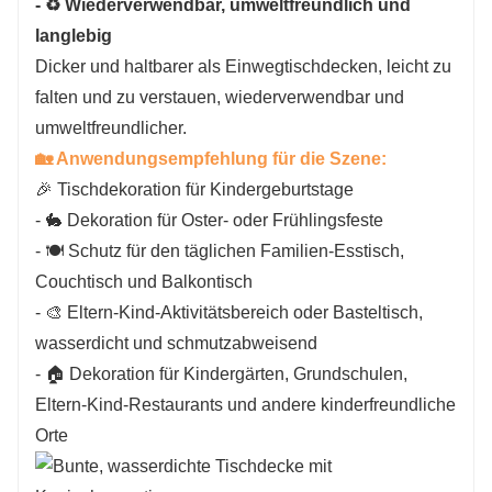
- ♻️ Wiederverwendbar, umweltfreundlich und
langlebig
Dicker und haltbarer als Einwegtischdecken, leicht zu
falten und zu verstauen, wiederverwendbar und
umweltfreundlicher.
🏡 Anwendungsempfehlung für die Szene:
🎉 Tischdekoration für Kindergeburtstage
- 🐇 Dekoration für Oster- oder Frühlingsfeste
- 🍽 Schutz für den täglichen Familien-Esstisch,
Couchtisch und Balkontisch
- 🎨 Eltern-Kind-Aktivitätsbereich oder Basteltisch,
wasserdicht und schmutzabweisend
- 🏠 Dekoration für Kindergärten, Grundschulen,
Eltern-Kind-Restaurants und andere kinderfreundliche
Orte