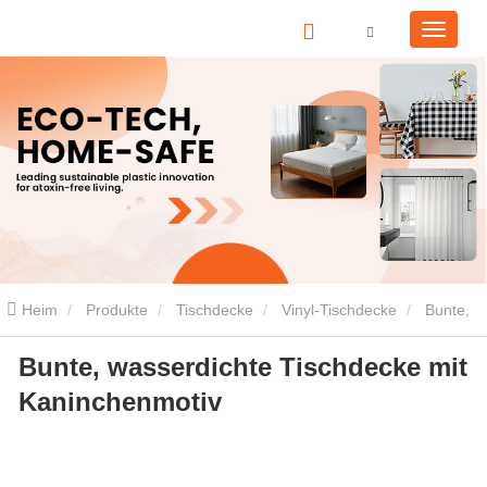
Heim
Produkte
Tischdecke
Vinyl-Tischdecke
Bunte,
Bunte, wasserdichte Tischdecke mit
wasserdichte Tischdecke mit Kaninchenmotiv
Kaninchenmotiv