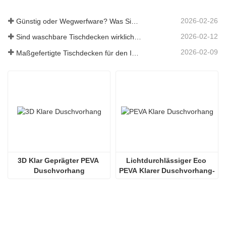
2026-02-26
Günstig oder Wegwerfware? Was Sie über preiswerte Tischdecken wissen sollten
2026-02-12
Sind waschbare Tischdecken wirklich pflegeleicht? Was Sie erwartet
2026-02-09
Maßgefertigte Tischdecken für den Innen- und Außenbereich: Worauf Sie achten sollten
3D Klar Geprägter PEVA 
Lichtdurchlässiger Eco 
Duschvorhang
PEVA Klarer Duschvorhang-
Einsatz