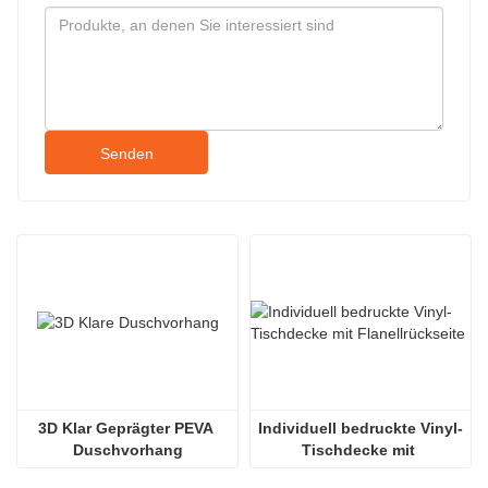
Senden
3D Klar Geprägter PEVA 
Individuell bedruckte Vinyl-
Duschvorhang
Tischdecke mit 
Flanellrückseite