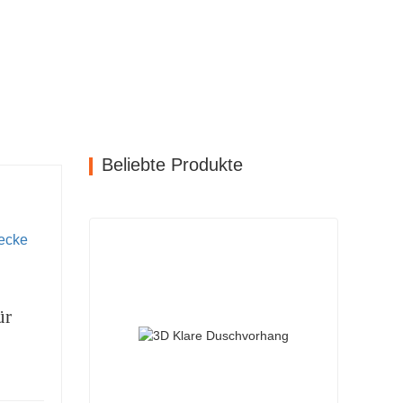
Beliebte Produkte
ecke
ür