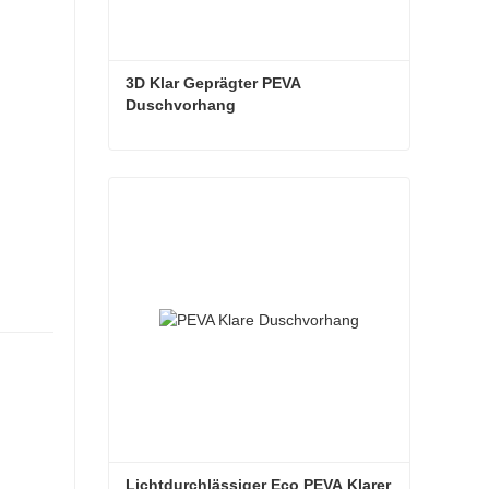
3D Klar Geprägter PEVA 
Duschvorhang
3D Klar Geprägter PEVA Duschvorhang
Kontaktieren Sie mich jetzt
Lichtdurchlässiger Eco PEVA Klarer 