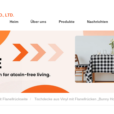
., LTD.
Heim
Über uns
Produkte
Nachrichten
t Flanellrückseite
Tischdecke aus Vinyl mit Flanellrücken „Bunny H