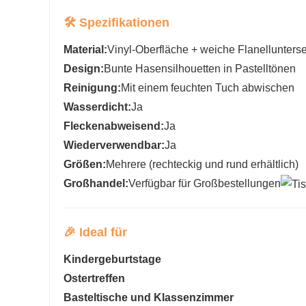
🛠️ Spezifikationen
Material:
Vinyl-Oberfläche + weiche Flanellunterse
Design:
Bunte Hasensilhouetten in Pastelltönen
Reinigung:
Mit einem feuchten Tuch abwischen
Wasserdicht:
Ja
Fleckenabweisend:
Ja
Wiederverwendbar:
Ja
Größen:
Mehrere (rechteckig und rund erhältlich)
Großhandel:
Verfügbar für Großbestellungen
🎉 Ideal für
Kindergeburtstage
Ostertreffen
Basteltische und Klassenzimmer