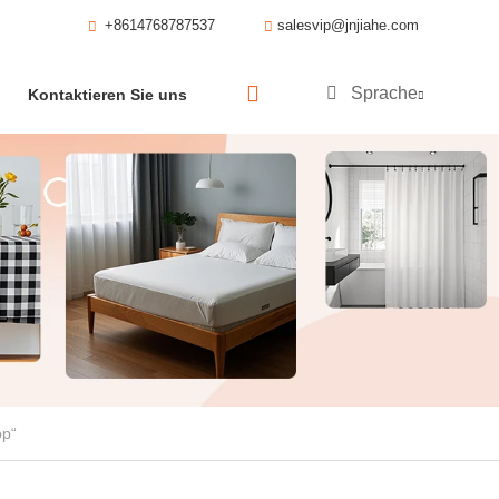
+8614768787537
salesvip@jnjiahe.com
Sprache
Kontaktieren Sie uns
op“