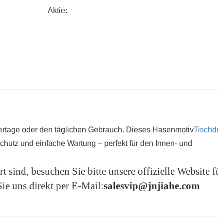
E-Mail:
salesvip@jnjiahe.com
Aktie:
eiertage oder den täglichen Gebrauch. Dieses Hasenmotiv
Tischd
chutz und einfache Wartung – perfekt für den Innen- und
 sind, besuchen Sie bitte unsere offizielle Website f
ie uns direkt per E-Mail:
salesvip@jnjiahe.com