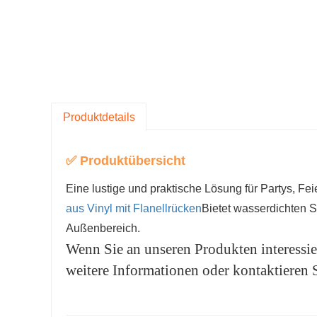
Produktdetails
✅ Produktübersicht
Eine lustige und praktische Lösung für Partys, F
aus Vinyl mit Flanellrücken
Bietet wasserdichten S
Außenbereich.
Wenn Sie an unseren Produkten interessiert
weitere Informationen oder kontaktieren S