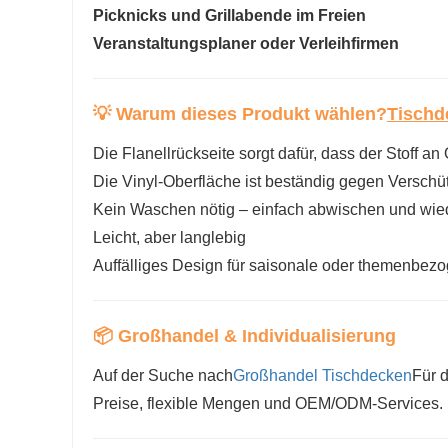
Picknicks und Grillabende im Freien
Veranstaltungsplaner oder Verleihfirmen
💡 Warum dieses Produkt wählen?
Tischd
Die Flanellrückseite sorgt dafür, dass der Stoff an O
Die Vinyl-Oberfläche ist beständig gegen Verschüt
Kein Waschen nötig – einfach abwischen und wi
Leicht, aber langlebig
Auffälliges Design für saisonale oder themenbez
📦 Großhandel & Individualisierung
Auf der Suche nach
Großhandel Tischdecken
Für 
Preise, flexible Mengen und OEM/ODM-Services. In