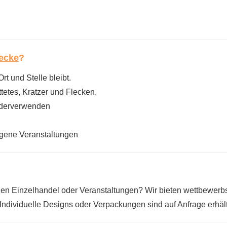
ecke
?
rt und Stelle bleibt.
tetes, Kratzer und Flecken.
ederverwenden
ogene Veranstaltungen
den Einzelhandel oder Veranstaltungen? Wir bieten wettbewerb
dividuelle Designs oder Verpackungen sind auf Anfrage erhält